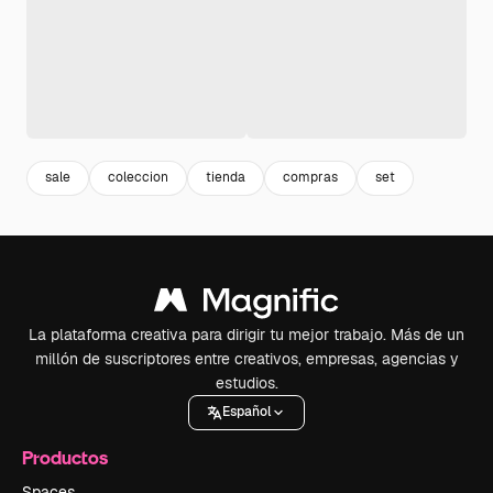
sale
coleccion
tienda
compras
set
La plataforma creativa para dirigir tu mejor trabajo. Más de un
millón de suscriptores entre creativos, empresas, agencias y
estudios.
Español
Productos
Spaces