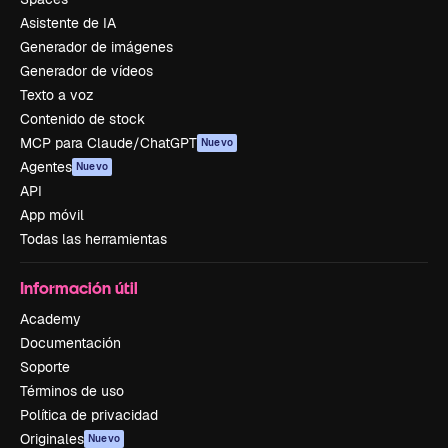
Asistente de IA
Generador de imágenes
Generador de vídeos
Texto a voz
Contenido de stock
MCP para Claude/ChatGPT
Nuevo
Agentes
Nuevo
API
App móvil
Todas las herramientas
Información útil
Academy
Documentación
Soporte
Términos de uso
Política de privacidad
Originales
Nuevo