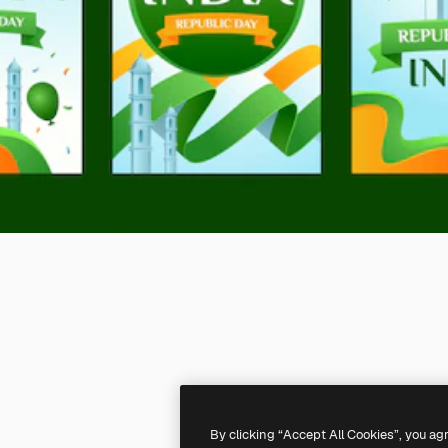
By clicking “Accept All Cookies”, you ag