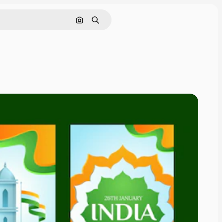
Buscar por imagen
Buscar