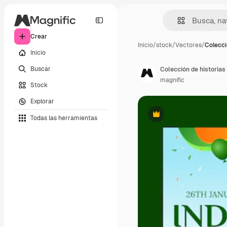
Crear
Inicio
/
stock
/
Vectores
/
Colecci
Inicio
Buscar
Colección de historias 
magnific
Stock
Explorar
Todas las herramientas
Premium