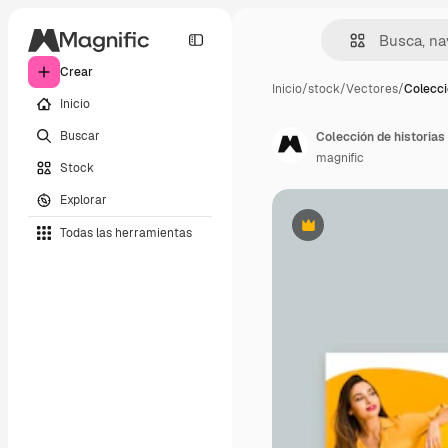
Crear
Inicio
/
stock
/
Vectores
/
Colecci
Inicio
Buscar
Colección de historias
magnific
Stock
Explorar
Todas las herramientas
Premium