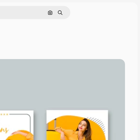
Buscar por imagen
Buscar