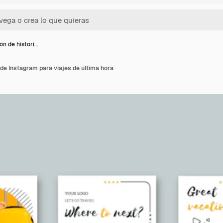
ón de histori…
 de Instagram para viajes de última hora