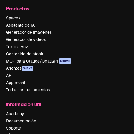
Productos
Spaces
Asistente de IA
Generador de imágenes
Generador de vídeos
Texto a voz
Contenido de stock
MCP para Claude/ChatGPT
Nuevo
Agentes
Nuevo
API
App móvil
Todas las herramientas
Información útil
Academy
Documentación
Soporte