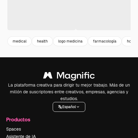
medical
health
logo medicina
farmacología
hospit
La plataforma creativa para dirigir tu mejor trabajo. Más de un
millón de suscriptores entre creativos, empresas, agencias y
estudios.
Español
Productos
Spaces
Asistente de IA