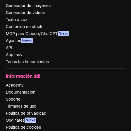
Generador de imágenes
Generador de vídeos
Texto a voz
Contenido de stock
MCP para Claude/ChatGPT
Nuevo
Agentes
Nuevo
API
App móvil
Todas las herramientas
Información útil
Academy
Documentación
Soporte
Términos de uso
Política de privacidad
Originales
Nuevo
Política de cookies