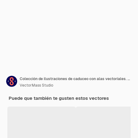
Colección de ilustraciones de caduceo con alas vectoriales. Emblemas de ideas de farmacología y atención médica.
VectorMass Studio
Puede que también te gusten estos vectores