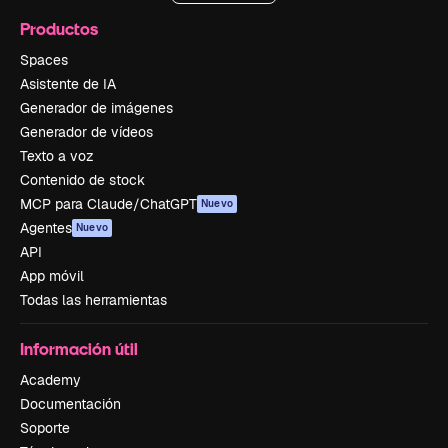
Productos
Spaces
Asistente de IA
Generador de imágenes
Generador de vídeos
Texto a voz
Contenido de stock
MCP para Claude/ChatGPT
Nuevo
Agentes
Nuevo
API
App móvil
Todas las herramientas
Información útil
Academy
Documentación
Soporte