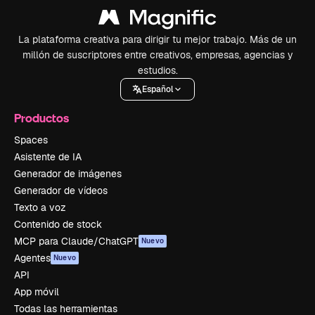
La plataforma creativa para dirigir tu mejor trabajo. Más de un
millón de suscriptores entre creativos, empresas, agencias y
estudios.
Español
Productos
Spaces
Asistente de IA
Generador de imágenes
Generador de vídeos
Texto a voz
Contenido de stock
MCP para Claude/ChatGPT
Nuevo
Agentes
Nuevo
API
App móvil
Todas las herramientas