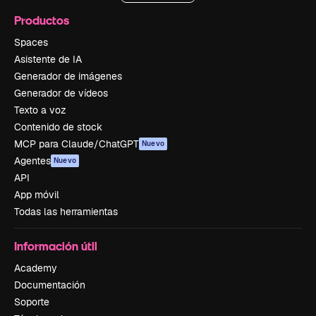
Productos
Spaces
Asistente de IA
Generador de imágenes
Generador de vídeos
Texto a voz
Contenido de stock
MCP para Claude/ChatGPT
Nuevo
Agentes
Nuevo
API
App móvil
Todas las herramientas
Información útil
Academy
Documentación
Soporte