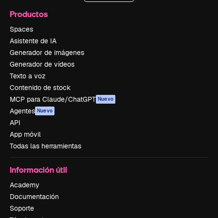
Productos
Spaces
Asistente de IA
Generador de imágenes
Generador de vídeos
Texto a voz
Contenido de stock
MCP para Claude/ChatGPT
Nuevo
Agentes
Nuevo
API
App móvil
Todas las herramientas
Información útil
Academy
Documentación
Soporte