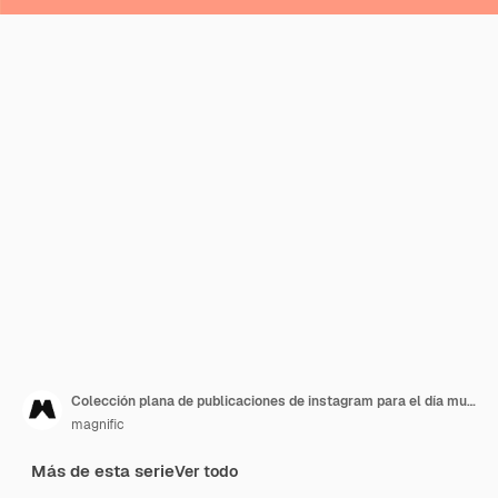
Colección plana de publicaciones de instagram para el día mundial del vegetarianismo
magnific
Más de esta serie
Ver todo