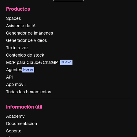
Productos
Spaces
Asistente de IA
Generador de imágenes
Generador de vídeos
Texto a voz
Contenido de stock
MCP para Claude/ChatGPT
Nuevo
Agentes
Nuevo
API
App móvil
Todas las herramientas
Información útil
Academy
Documentación
Soporte