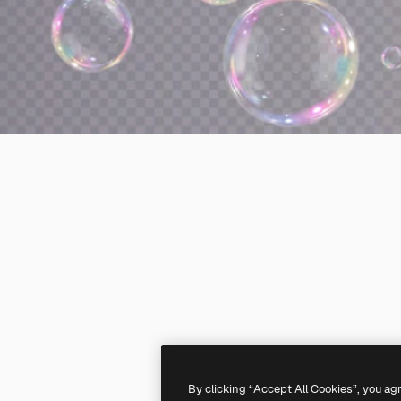
By clicking “Accept All Cookies”, you ag