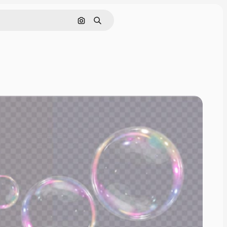
Buscar por imagen
Buscar