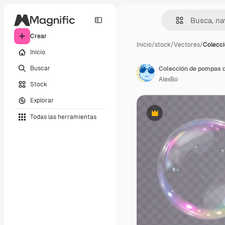
Crear
Inicio
/
stock
/
Vectores
/
Colecci
Inicio
Buscar
AlexBo
Stock
Explorar
Todas las herramientas
Premium