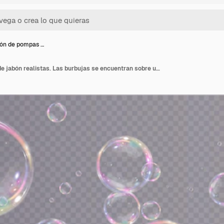
ón de pompas …
Colección de pompas de jabón realistas. Las burbujas se encuentran sobre un fondo transparente.