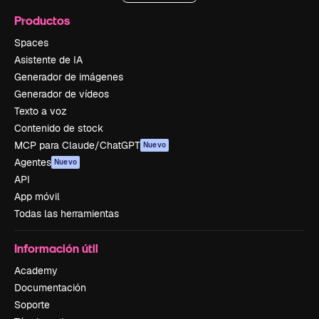
Productos
Spaces
Asistente de IA
Generador de imágenes
Generador de vídeos
Texto a voz
Contenido de stock
MCP para Claude/ChatGPT
Nuevo
Agentes
Nuevo
API
App móvil
Todas las herramientas
Información útil
Academy
Documentación
Soporte