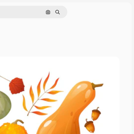
Buscar por imagen
Buscar