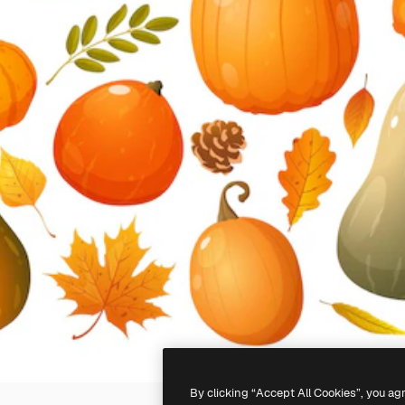
By clicking “Accept All Cookies”, you ag