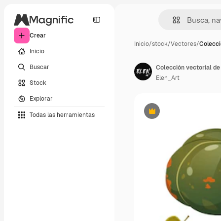
Crear
Inicio
/
stock
/
Vectores
/
Colecci
Inicio
Buscar
Colección vectorial de
Elen_Art
Stock
Explorar
Todas las herramientas
Premium