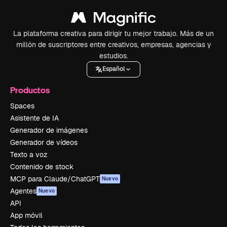
La plataforma creativa para dirigir tu mejor trabajo. Más de un
millón de suscriptores entre creativos, empresas, agencias y
estudios.
Español
Productos
Spaces
Asistente de IA
Generador de imágenes
Generador de vídeos
Texto a voz
Contenido de stock
MCP para Claude/ChatGPT
Nuevo
Agentes
Nuevo
API
App móvil