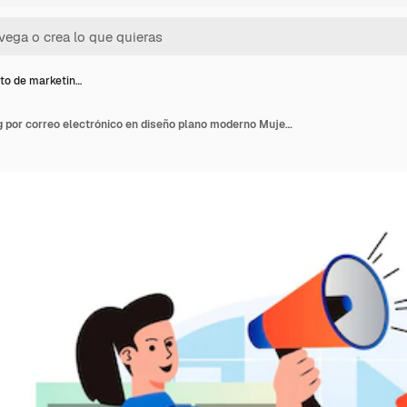
to de marketin…
Concepto de marketing por correo electrónico en diseño plano moderno Mujer que recibe el boletín en la aplicación móvil