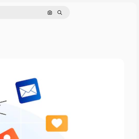
Buscar por imagen
Buscar