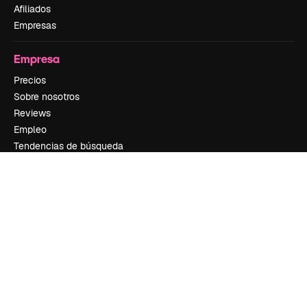
Afiliados
Empresas
Empresa
Precios
Sobre nosotros
Reviews
Empleo
Tendencias de búsqueda
Blog
Eventos
Slidesgo
Vender contenido
Sala de prensa
¿Buscas magnific.ai?
Síguenos
Atención al cliente