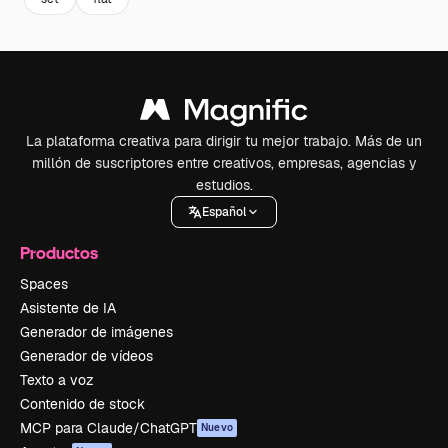
La plataforma creativa para dirigir tu mejor trabajo. Más de un
millón de suscriptores entre creativos, empresas, agencias y
estudios.
Español
Productos
Spaces
Asistente de IA
Generador de imágenes
Generador de vídeos
Texto a voz
Contenido de stock
MCP para Claude/ChatGPT
Nuevo