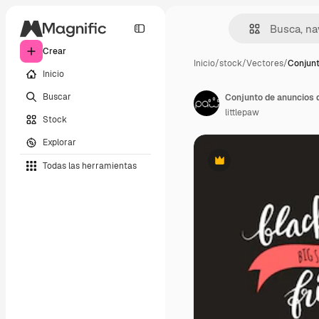
Crear
Inicio
/
stock
/
Vectores
/
Conjunt
Inicio
Buscar
Conjunto de anuncios 
littlepaw
Stock
Explorar
Todas las herramientas
Premium