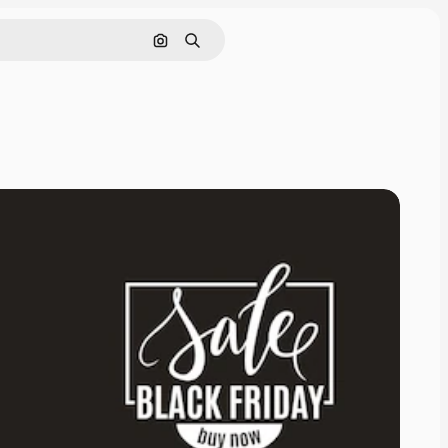
Buscar por imagen
Buscar