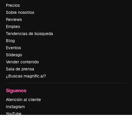
Precios
Sobre nosotros
Reviews
Empleo
Tendencias de búsqueda
Blog
Eventos
Slidesgo
Vender contenido
Sala de prensa
¿Buscas magnific.ai?
Síguenos
Atención al cliente
Instagram
YouTube
LinkedIn
TikTok