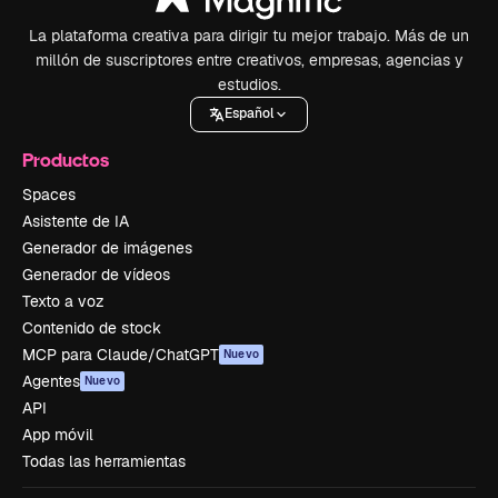
La plataforma creativa para dirigir tu mejor trabajo. Más de un
millón de suscriptores entre creativos, empresas, agencias y
estudios.
Español
Productos
Spaces
Asistente de IA
Generador de imágenes
Generador de vídeos
Texto a voz
Contenido de stock
MCP para Claude/ChatGPT
Nuevo
Agentes
Nuevo
API
App móvil
Todas las herramientas