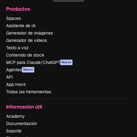
Productos
Spaces
Asistente de IA
Generador de imágenes
Generador de vídeos
Texto a voz
Contenido de stock
MCP para Claude/ChatGPT
Nuevo
Agentes
Nuevo
API
App móvil
Todas las herramientas
Información útil
Academy
Documentación
Soporte