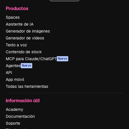
Productos
Spaces
Asistente de IA
Generador de imágenes
Generador de vídeos
Texto a voz
Contenido de stock
MCP para Claude/ChatGPT
Nuevo
Agentes
Nuevo
API
App móvil
Todas las herramientas
Información útil
Academy
Documentación
Soporte