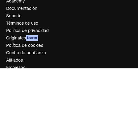
Academy
Documentación
Soporte
Términos de uso
Política de privacidad
Originales
Nuevo
Política de cookies
Centro de confianza
Afiliados
Empresas
Empresa
Precios
Sobre nosotros
Reviews
Empleo
Tendencias de búsqueda
Blog
Eventos