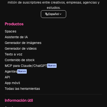
millón de suscriptores entre creativos, empresas, agencias y
estudios.
Español
Productos
Spaces
Asistente de IA
Generador de imágenes
Generador de vídeos
Texto a voz
Contenido de stock
MCP para Claude/ChatGPT
Nuevo
Agentes
Nuevo
API
App móvil
Todas las herramientas
Información útil