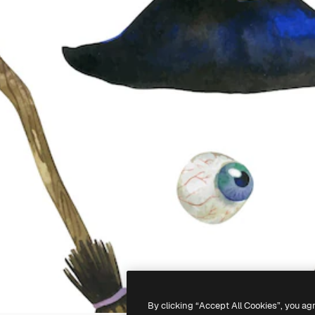
By clicking “Accept All Cookies”, you ag