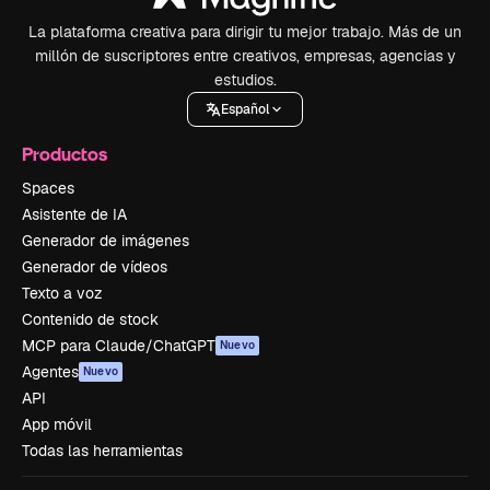
La plataforma creativa para dirigir tu mejor trabajo. Más de un
millón de suscriptores entre creativos, empresas, agencias y
estudios.
Español
Productos
Spaces
Asistente de IA
Generador de imágenes
Generador de vídeos
Texto a voz
Contenido de stock
MCP para Claude/ChatGPT
Nuevo
Agentes
Nuevo
API
App móvil
Todas las herramientas