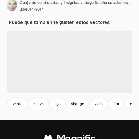
Conjunto de etiquetas y insignias vintage Diseño de adornos decorativos Etiquetas y marcos de etiquetas en blanco Vector
user31479814
Puede que también te gusten estos vectores
venta
nuevo
lujo
vintage
viejo
flor
dise