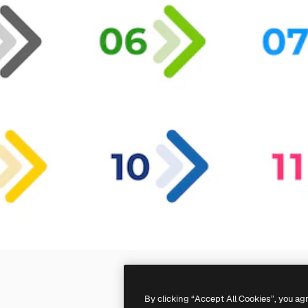
By clicking “Accept All Cookies”, you ag