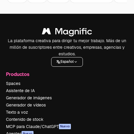
La plataforma creativa para dirigir tu mejor trabajo. Más de un
millón de suscriptores entre creativos, empresas, agencias y
estudios.
Español
Productos
Spaces
Asistente de IA
Generador de imágenes
Generador de vídeos
Texto a voz
Contenido de stock
MCP para Claude/ChatGPT
Nuevo
Agentes
Nuevo