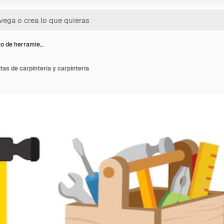
o de herramie…
as de carpintería y carpintería