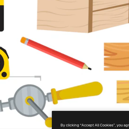
By clicking “Accept All Cookies”, you ag