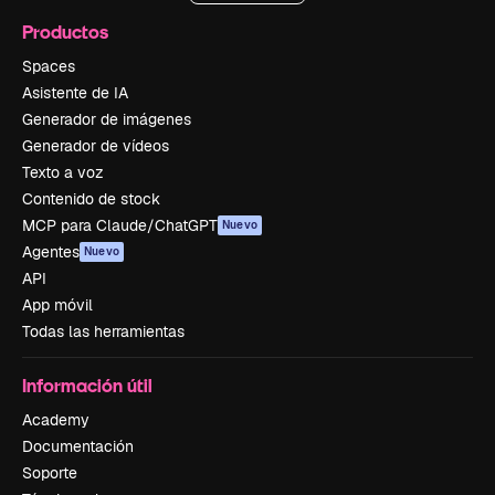
Productos
Spaces
Asistente de IA
Generador de imágenes
Generador de vídeos
Texto a voz
Contenido de stock
MCP para Claude/ChatGPT
Nuevo
Agentes
Nuevo
API
App móvil
Todas las herramientas
Información útil
Academy
Documentación
Soporte