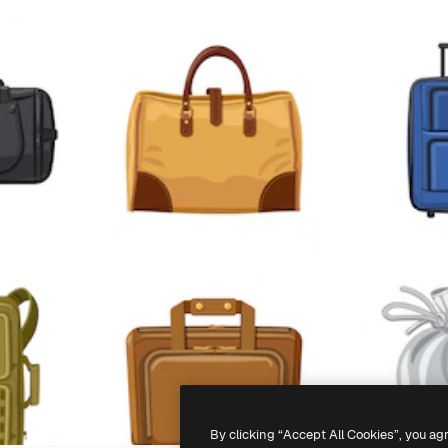
By clicking “Accept All Cookies”, you ag