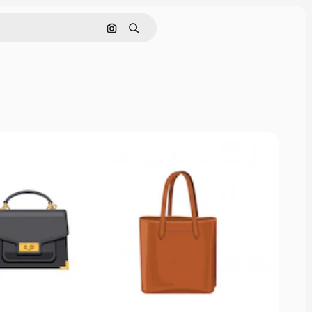
Buscar por imagen
Buscar