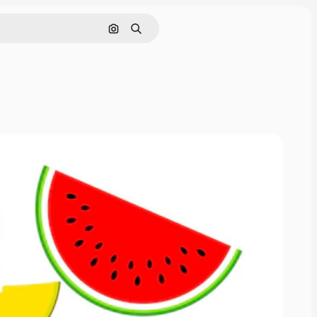
Buscar por imagen
Buscar