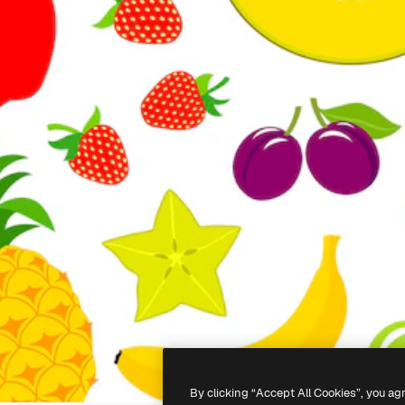
By clicking “Accept All Cookies”, you ag