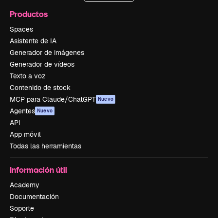
Productos
Spaces
Asistente de IA
Generador de imágenes
Generador de vídeos
Texto a voz
Contenido de stock
MCP para Claude/ChatGPT
Nuevo
Agentes
Nuevo
API
App móvil
Todas las herramientas
Información útil
Academy
Documentación
Soporte