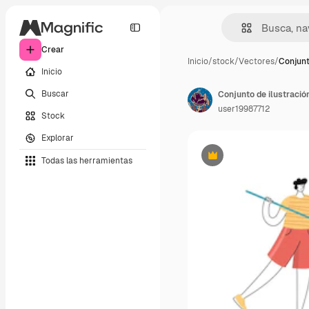
Crear
Inicio
/
stock
/
Vectores
/
Conjunt
Inicio
Buscar
user19987712
Stock
Explorar
Todas las herramientas
Premium