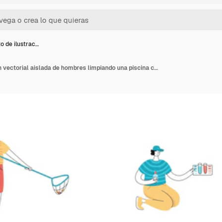
o de ilustrac…
Conjunto de ilustración vectorial aislada de hombres limpiando una piscina con herramientas