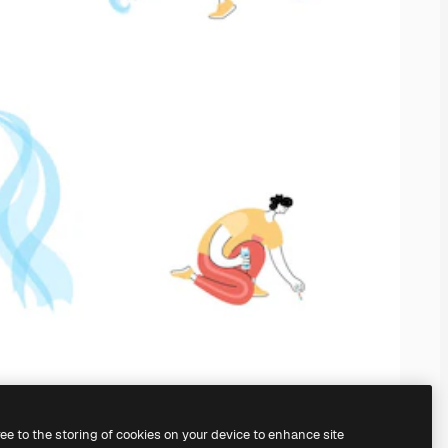
ree to the storing of cookies on your device to enhance site