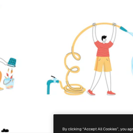
By clicking “Accept All Cookies”, you ag