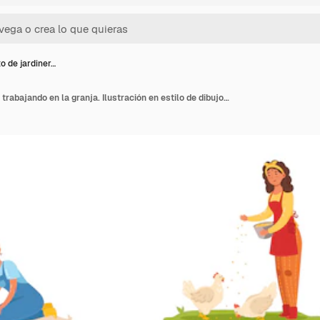
o de jardiner…
Conjunto de jardineros trabajando en la granja. Ilustración en estilo de dibujos animados plana.