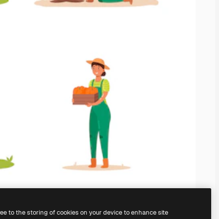
ree to the storing of cookies on your device to enhance site