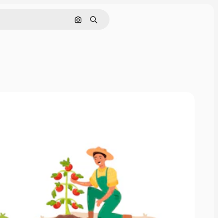
Buscar por imagen
Buscar