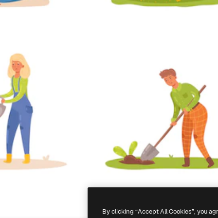
By clicking “Accept All Cookies”, you ag