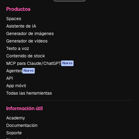
Productos
Spaces
Asistente de IA
Generador de imágenes
Generador de vídeos
Texto a voz
Contenido de stock
MCP para Claude/ChatGPT
Nuevo
Agentes
Nuevo
API
App móvil
Todas las herramientas
Información útil
Academy
Documentación
Soporte