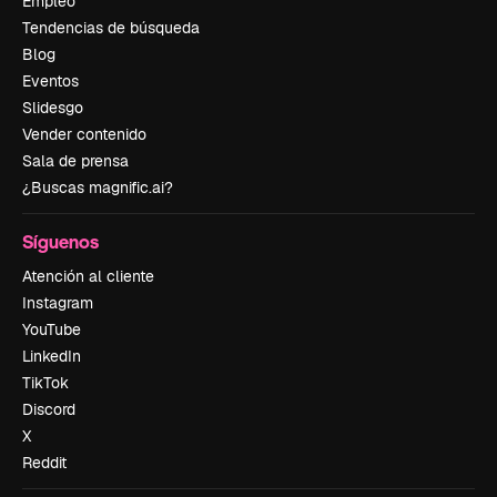
Empleo
Tendencias de búsqueda
Blog
Eventos
Slidesgo
Vender contenido
Sala de prensa
¿Buscas magnific.ai?
Síguenos
Atención al cliente
Instagram
YouTube
LinkedIn
TikTok
Discord
X
Reddit