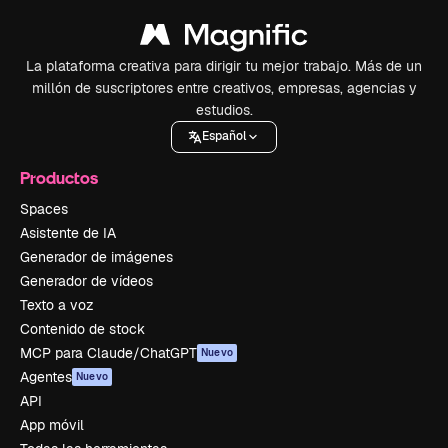
La plataforma creativa para dirigir tu mejor trabajo. Más de un
millón de suscriptores entre creativos, empresas, agencias y
estudios.
Español
Productos
Spaces
Asistente de IA
Generador de imágenes
Generador de vídeos
Texto a voz
Contenido de stock
MCP para Claude/ChatGPT
Nuevo
Agentes
Nuevo
API
App móvil