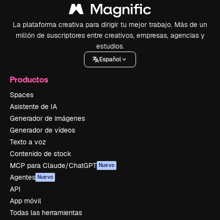
La plataforma creativa para dirigir tu mejor trabajo. Más de un
millón de suscriptores entre creativos, empresas, agencias y
estudios.
Español
Productos
Spaces
Asistente de IA
Generador de imágenes
Generador de vídeos
Texto a voz
Contenido de stock
MCP para Claude/ChatGPT
Nuevo
Agentes
Nuevo
API
App móvil
Todas las herramientas