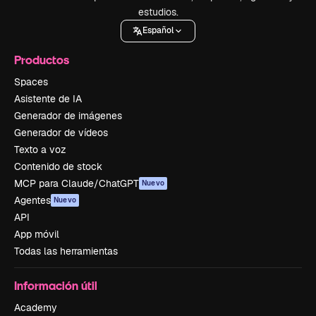
estudios.
Español
Productos
Spaces
Asistente de IA
Generador de imágenes
Generador de vídeos
Texto a voz
Contenido de stock
MCP para Claude/ChatGPT
Nuevo
Agentes
Nuevo
API
App móvil
Todas las herramientas
Información útil
Academy