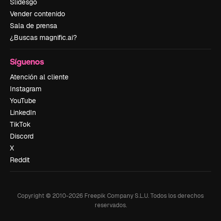
Slidesgo
Vender contenido
Sala de prensa
¿Buscas magnific.ai?
Síguenos
Atención al cliente
Instagram
YouTube
LinkedIn
TikTok
Discord
X
Reddit
Copyright © 2010-
2026
Freepik Company S.L.U.
Todos los derechos
reservados
.