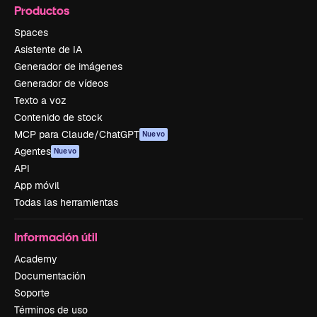
Productos
Spaces
Asistente de IA
Generador de imágenes
Generador de vídeos
Texto a voz
Contenido de stock
MCP para Claude/ChatGPT
Nuevo
Agentes
Nuevo
API
App móvil
Todas las herramientas
Información útil
Academy
Documentación
Soporte
Términos de uso