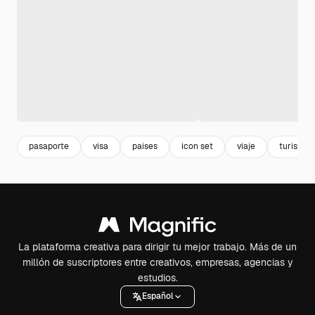
pasaporte
visa
paises
icon set
viaje
turismo
La plataforma creativa para dirigir tu mejor trabajo. Más de un
millón de suscriptores entre creativos, empresas, agencias y
estudios.
Español