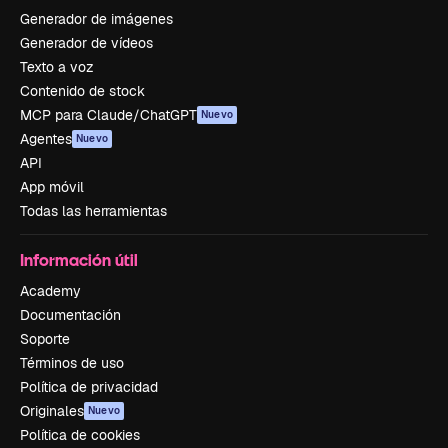
Generador de imágenes
Generador de vídeos
Texto a voz
Contenido de stock
MCP para Claude/ChatGPT
Nuevo
Agentes
Nuevo
API
App móvil
Todas las herramientas
Información útil
Academy
Documentación
Soporte
Términos de uso
Política de privacidad
Originales
Nuevo
Política de cookies