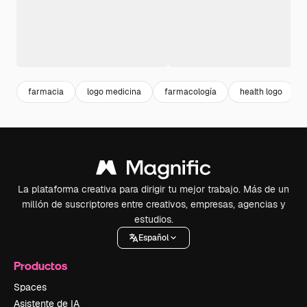
farmacia
logo medicina
farmacología
health logo
La plataforma creativa para dirigir tu mejor trabajo. Más de un
millón de suscriptores entre creativos, empresas, agencias y
estudios.
Español
Productos
Spaces
Asistente de IA