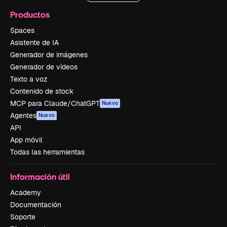
Productos
Spaces
Asistente de IA
Generador de imágenes
Generador de vídeos
Texto a voz
Contenido de stock
MCP para Claude/ChatGPT
Nuevo
Agentes
Nuevo
API
App móvil
Todas las herramientas
Información útil
Academy
Documentación
Soporte