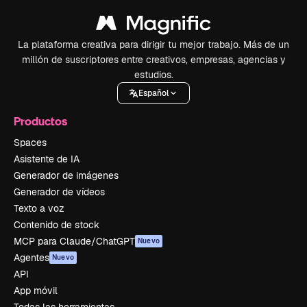
La plataforma creativa para dirigir tu mejor trabajo. Más de un
millón de suscriptores entre creativos, empresas, agencias y
estudios.
Español
Productos
Spaces
Asistente de IA
Generador de imágenes
Generador de vídeos
Texto a voz
Contenido de stock
MCP para Claude/ChatGPT
Nuevo
Agentes
Nuevo
API
App móvil