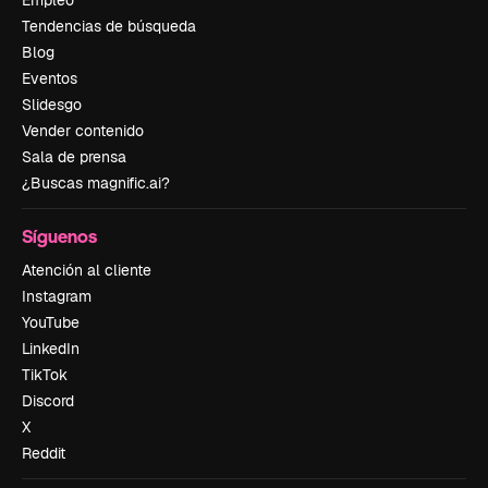
Empleo
Tendencias de búsqueda
Blog
Eventos
Slidesgo
Vender contenido
Sala de prensa
¿Buscas magnific.ai?
Síguenos
Atención al cliente
Instagram
YouTube
LinkedIn
TikTok
Discord
X
Reddit