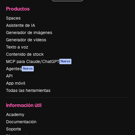
Productos
Spaces
Asistente de IA
Generador de imágenes
Generador de vídeos
Texto a voz
Contenido de stock
MCP para Claude/ChatGPT
Nuevo
Agentes
Nuevo
API
App móvil
Todas las herramientas
Información útil
Academy
Documentación
Soporte