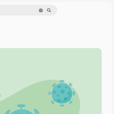
Buscar por imagen
Buscar