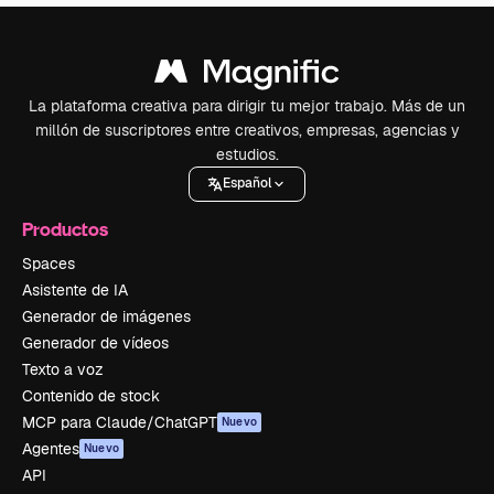
La plataforma creativa para dirigir tu mejor trabajo. Más de un
millón de suscriptores entre creativos, empresas, agencias y
estudios.
Español
Productos
Spaces
Asistente de IA
Generador de imágenes
Generador de vídeos
Texto a voz
Contenido de stock
MCP para Claude/ChatGPT
Nuevo
Agentes
Nuevo
API