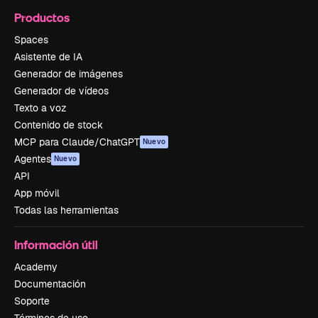
Productos
Spaces
Asistente de IA
Generador de imágenes
Generador de vídeos
Texto a voz
Contenido de stock
MCP para Claude/ChatGPT
Nuevo
Agentes
Nuevo
API
App móvil
Todas las herramientas
Información útil
Academy
Documentación
Soporte