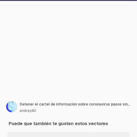
Detener el cartel de información sobre coronavirus pasos síntomas de enfermedad de prevención de pandemia viral
andrey40
Puede que también te gusten estos vectores