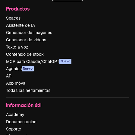
Productos
Spaces
Asistente de IA
Generador de imágenes
Generador de vídeos
Texto a voz
Contenido de stock
MCP para Claude/ChatGPT
Nuevo
Agentes
Nuevo
API
App móvil
Todas las herramientas
Información útil
Academy
Documentación
Soporte