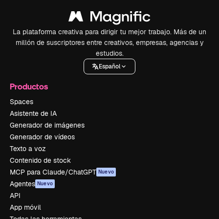
La plataforma creativa para dirigir tu mejor trabajo. Más de un
millón de suscriptores entre creativos, empresas, agencias y
estudios.
Español
Productos
Spaces
Asistente de IA
Generador de imágenes
Generador de vídeos
Texto a voz
Contenido de stock
MCP para Claude/ChatGPT
Nuevo
Agentes
Nuevo
API
App móvil