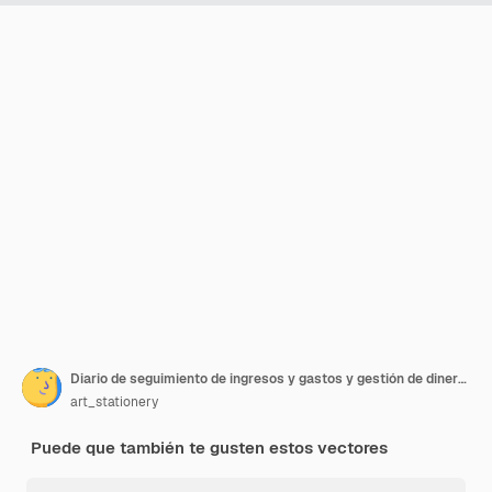
Diario de seguimiento de ingresos y gastos y gestión de dinero interior del diario del planificador de pequeñas empresas
art_stationery
Puede que también te gusten estos vectores