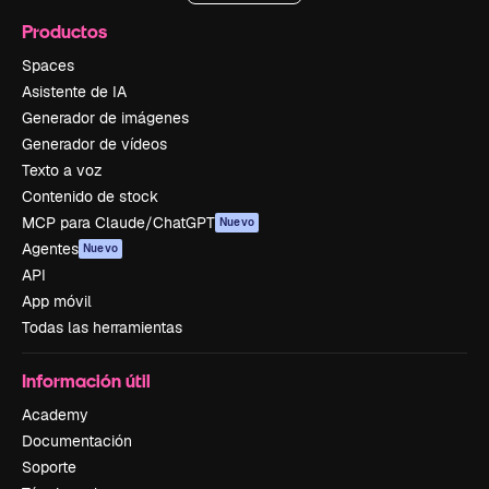
Productos
Spaces
Asistente de IA
Generador de imágenes
Generador de vídeos
Texto a voz
Contenido de stock
MCP para Claude/ChatGPT
Nuevo
Agentes
Nuevo
API
App móvil
Todas las herramientas
Información útil
Academy
Documentación
Soporte